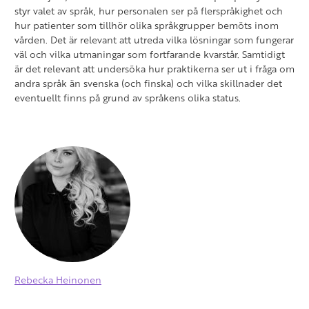
styr valet av språk, hur personalen ser på flerspråkighet och
hur patienter som tillhör olika språkgrupper bemöts inom
vården. Det
är relevant att utreda vilka lösningar som fungerar
väl och vilka utmaningar som fortfarande kvarstår. Samtidigt
är det relevant att undersöka hur praktikerna ser ut i fråga om
andra språk än svenska (och finska) och vilka skillnader det
eventuellt finns på grund av språkens olika status.
Rebecka Heinonen