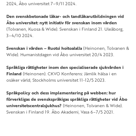
2024, Åbo universitet 7–9/11 2024.
Den svenskbetonade läkar- och tandläkarutbildningen vid
Åbo universitet: nytt initiativ för svenskan inom vården
(Tolvanen, Kuosa & Wide). Svenskan i Finland 21. Uleåborg,
3–4/10 2024.
Svenskan i vården – Ruotsi hoitoalalla
(Heinonen, Tolvanen &
Wide). Humanistdagen vid Åbo universitet 20/4 2023.
Språkliga rättigheter inom den specialiserade sjukvården i
Finland
(Heinonen). CKVO Konferens: Jämlik hälsa i en
osäker värld, Stockholms universitet 11-12/5 2023.
Språkpolicy och dess implementering på webben: hur
förverkligas de svenskspråkigas språkliga rättigheter vid Åbo
universitetscentralsjukhus?
(Heinonen, Tolvanen & Wide).
Svenskan i Finland 19. Åbo Akademi, Vasa 6–7/5 2021.