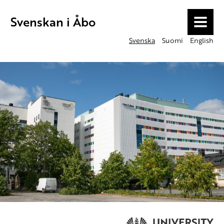
Svenskan i Åbo
MENU
Svenska
Suomi
English