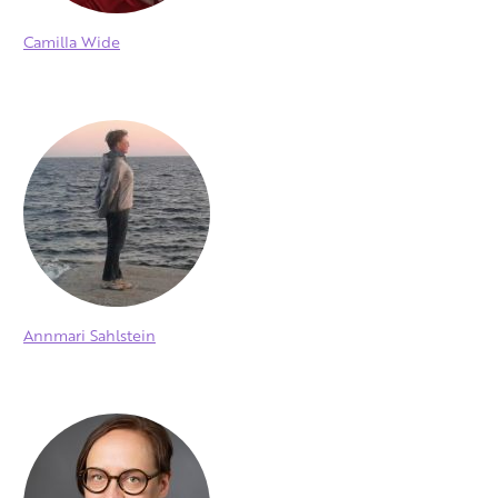
Camilla Wide
Annmari Sahlstein