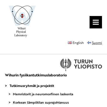
MENU
English
Suomi
Wihurin fysiikantutkimuslaboratorio
Tutkimusryhmät ja projektit
Memristorit ja neuromorfinen laskenta
Korkean lämpötilan suprajohtavuus