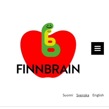
MENU
Suomi
Svenska
English