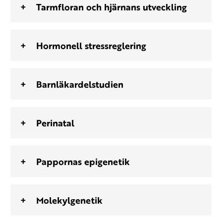
Tarmfloran och hjärnans utveckling
Hormonell stressreglering
Barnläkardelstudien
Perinatal
Pappornas epigenetik
Molekylgenetik