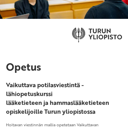
Opetus
Vaikuttava potilasviestintä -
lähiopetuskurssi
lääketieteen ja hammaslääketieteen
opiskelijoille Turun yliopistossa
Hoitavan viestinnän mallia opetetaan Vaikuttavan