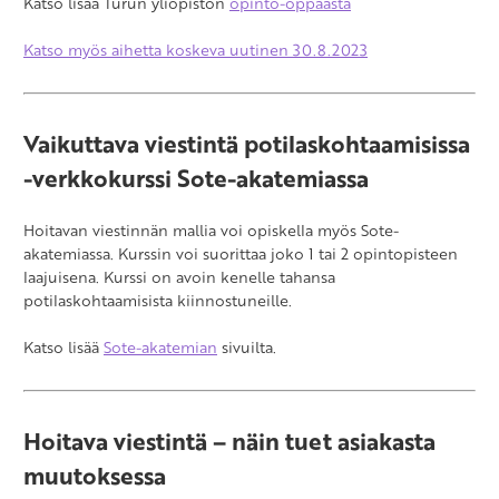
Katso lisää Turun yliopiston
opinto-oppaasta
Katso myös aihetta koskeva uutinen 30.8.2023
Vaikuttava viestintä potilaskohtaamisissa
-verkkokurssi Sote-akatemiassa
Hoitavan viestinnän mallia voi opiskella myös Sote-
akatemiassa. Kurssin voi suorittaa joko 1 tai 2 opintopisteen
laajuisena. Kurssi on avoin kenelle tahansa
potilaskohtaamisista kiinnostuneille.
Katso lisää
Sote-akatemian
sivuilta.
Hoitava viestintä – näin tuet asiakasta
muutoksessa