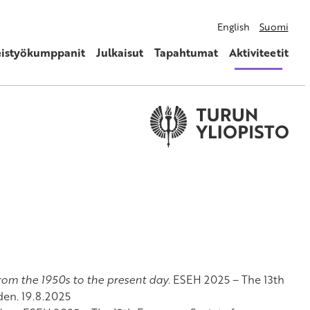
English
Suomi
eistyökumppanit
Julkaisut
Tapahtumat
Aktiviteetit
from the 1950s to the present day
. ESEH 2025 – The 13th
den. 19.8.2025