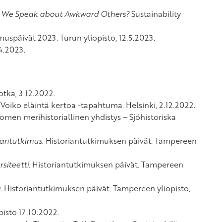
 We Speak about Awkward Others?
Sustainability
muspäivät 2023. Turun yliopisto, 12.5.2023.
4.2023.
tka, 3.12.2022.
.
Voiko eläintä kertoa -tapahtuma. Helsinki, 2.12.2022.
uomen merihistoriallinen yhdistys – Sjöhistoriska
riantutkimus
. Historiantutkimuksen päivät. Tampereen
siteetti
. Historiantutkimuksen päivät. Tampereen
ä
. Historiantutkimuksen päivät. Tampereen yliopisto,
pisto 17.10.2022.