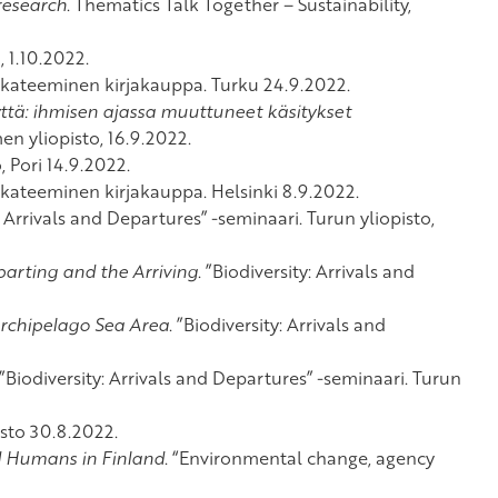
research
. Thematics Talk Together – Sustainability,
 1.10.2022.
Akateeminen kirjakauppa. Turku 24.9.2022.
ttä: ihmisen ajassa muuttuneet käsitykset
en yliopisto, 16.9.2022.
 Pori 14.9.2022.
Akateeminen kirjakauppa. Helsinki 8.9.2022.
y: Arrivals and Departures” -seminaari. Turun yliopisto,
arting and the Arriving
. ”Biodiversity: Arrivals and
rchipelago Sea Area
. ”Biodiversity: Arrivals and
 ”Biodiversity: Arrivals and Departures” -seminaari. Turun
sto 30.8.2022.
d Humans in Finland
. “Environmental change, agency