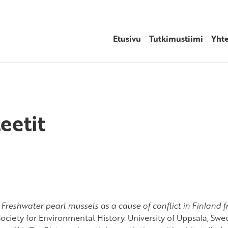
Etusivu
Tutkimustiimi
Yht
eetit
:
Freshwater pearl mussels as a cause of conflict in Finland 
ciety for Environmental History. University of Uppsala, Swe