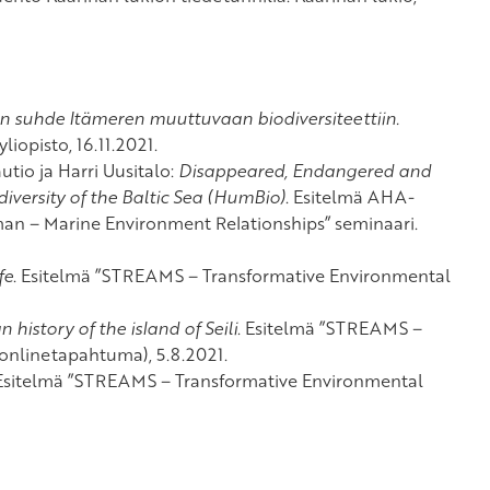
en suhde Itämeren muuttuvaan biodiversiteettiin.
iopisto, 16.11.2021.
tio ja Harri Uusitalo:
Disappeared, Endangered and
versity of the Baltic Sea (HumBio)
. Esitelmä AHA-
an – Marine Environment Relationships” seminaari.
fe
. Esitelmä ”STREAMS – Transformative Environmental
istory of the island of Seili
. Esitelmä ”STREAMS –
onlinetapahtuma), 5.8.2021.
 Esitelmä ”STREAMS – Transformative Environmental