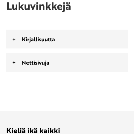
Lukuvinkkejä
Kirjallisuutta
Nettisivuja
Kieliä ikä kaikki