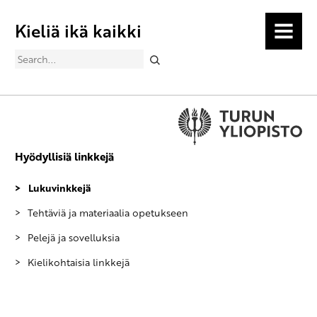
Kieliä ikä kaikki
MENU
Search
Hyödyllisiä linkkejä
Lukuvinkkejä
Tehtäviä ja materiaalia opetukseen
Pelejä ja sovelluksia
Kielikohtaisia linkkejä