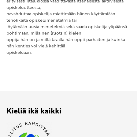
erityisesti iltalukiossa vaadittavasta itsenäisestä, aktiivisesta
opiskeluotteesta,
havahduttaa opiskelija miettimään hänen käyttämiään
tehokkaita opiskelumenetelmiä tai
löytämään uusia menetelmiä sekä saada opiskelija ylipäänsä
pohtimaan, millainen (ruotsin) kielen
oppija hän on ja millä tavalla hän oppii parhaiten ja kuinka
hän kenties voi vielä kehittää
opiskeluaan.
Kieliä ikä kaikki