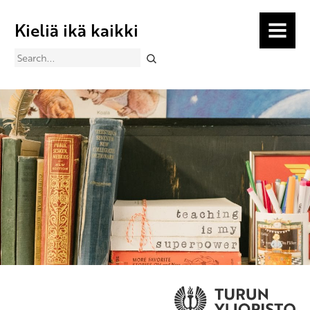
Kieliä ikä kaikki
MENU
Search