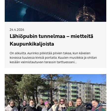
24.4.2026
Lähiöpubin tunnelmaa – mietteitä
Kaupunkikaljoista
On alkuilta. Aurinko pilkistää pilvien takaa, kun kävelen
kovassa tuulessa kivisiä portaita. Kuulen musiikkia ja ohitan
kesään valmistautuvan terassin tarttuessani...