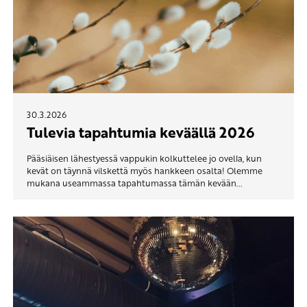
30.3.2026
Tulevia tapahtumia keväällä 2026
Pääsiäisen lähestyessä vappukin kolkuttelee jo ovella, kun
kevät on täynnä vilskettä myös hankkeen osalta! Olemme
mukana useammassa tapahtumassa tämän kevään...