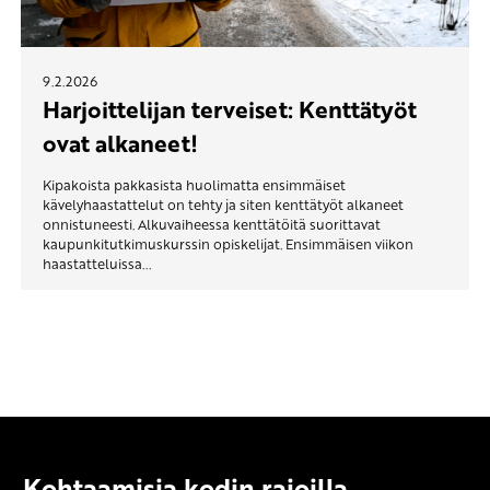
9.2.2026
Harjoittelijan terveiset: Kenttätyöt
ovat alkaneet!
Kipakoista pakkasista huolimatta ensimmäiset
kävelyhaastattelut on tehty ja siten kenttätyöt alkaneet
onnistuneesti. Alkuvaiheessa kenttätöitä suorittavat
kaupunkitutkimuskurssin opiskelijat. Ensimmäisen viikon
haastatteluissa...
Kohtaamisia kodin rajoilla