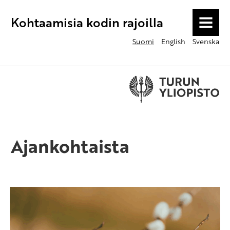
Kohtaamisia kodin rajoilla
MENU
Suomi
English
Svenska
Ajankohtaista