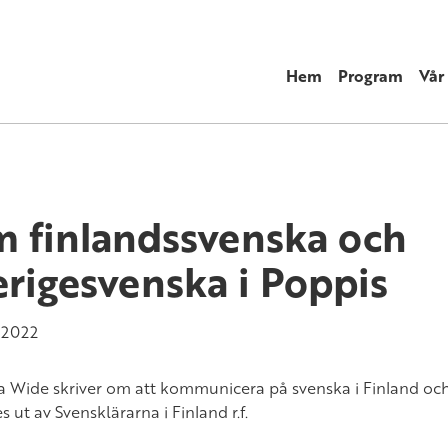
Hem
Program
Vår
 finlandssvenska och
erigesvenska i Poppis
/2022
a Wide skriver om att kommunicera på svenska i Finland och
 ut av Svensklärarna i Finland r.f.