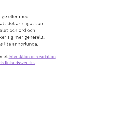
ige eller med
 att det är något som
ttalet och ord och
ker sig mer generellt,
ns lite annorlunda.
ammet
Interaktion och variation
ch finlandssvenska