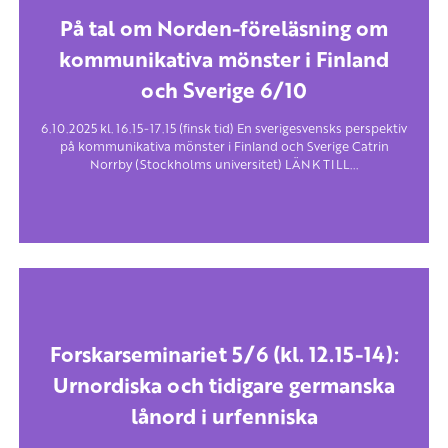
På tal om Norden-föreläsning om
kommunikativa mönster i Finland
och Sverige 6/10
6.10.2025 kl. 16.15-17.15 (finsk tid) En sverigesvensks perspektiv
på kommunikativa mönster i Finland och Sverige Catrin
Norrby (Stockholms universitet) LÄNK TILL...
Forskarseminariet 5/6 (kl. 12.15-14):
Urnordiska och tidigare germanska
lånord i urfenniska