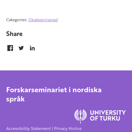
Categories:
Okategoriserad
Share
Forskarseminariet i nordiska
språk
Accessibility Statement
|
Privacy Notice