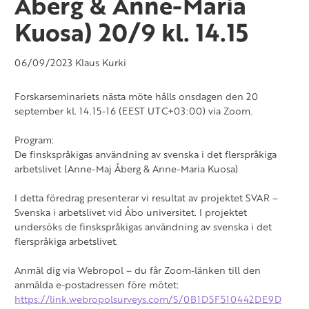
Åberg & Anne-Maria
Kuosa) 20/9 kl. 14.15
06/09/2023
Klaus Kurki
Forskarseminariets nästa möte hålls onsdagen den 20
september kl. 14.15-16 (EEST UTC+03:00) via Zoom.
Program:
De finskspråkigas användning av svenska i det flerspråkiga
arbetslivet (Anne-Maj Åberg & Anne-Maria Kuosa)
I detta föredrag presenterar vi resultat av projektet SVAR –
Svenska i arbetslivet vid Åbo universitet. I projektet
undersöks de finskspråkigas användning av svenska i det
flerspråkiga arbetslivet.
Anmäl dig via Webropol – du får Zoom-länken till den
anmälda e-postadressen före mötet:
https://link.webropolsurveys.com/S/0B1D5F510442DE9D