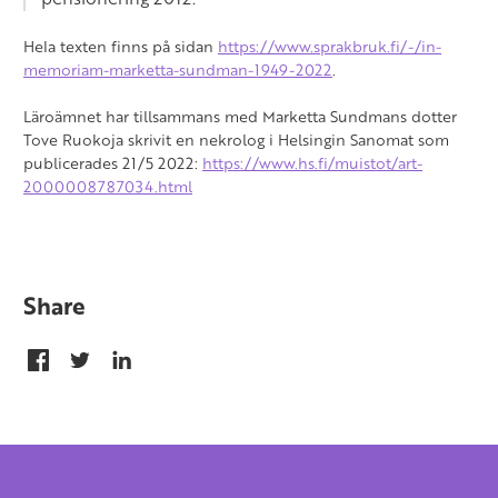
Hela texten finns på sidan
https://www.sprakbruk.fi/-/in-
memoriam-marketta-sundman-1949-2022
.
Läroämnet har tillsammans med Marketta Sundmans dotter
Tove Ruokoja skrivit en nekrolog i Helsingin Sanomat som
publicerades 21/5 2022:
https://www.hs.fi/muistot/art-
2000008787034.html
Share