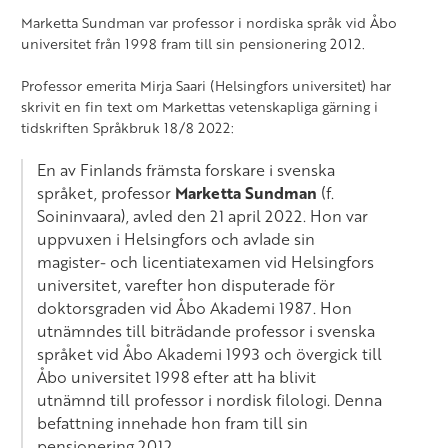
Marketta Sundman var professor i nordiska språk vid Åbo
universitet från 1998 fram till sin pensionering 2012.
Professor emerita Mirja Saari (Helsingfors universitet) har
skrivit en fin text om Markettas vetenskapliga gärning i
tidskriften Språkbruk 18/8 2022:
En av Finlands främsta forskare i svenska
språket, professor
Marketta Sundman
(f.
Soininvaara), avled den 21 april 2022. Hon var
uppvuxen i Helsingfors och avlade sin
magister- och licentiatexamen vid Helsingfors
universitet, varefter hon disputerade för
doktorsgraden vid Åbo Akademi 1987. Hon
utnämndes till biträdande professor i svenska
språket vid Åbo Akademi 1993 och övergick till
Åbo universitet 1998 efter att ha blivit
utnämnd till professor i nordisk filologi. Denna
befattning innehade hon fram till sin
pensionering 2012.