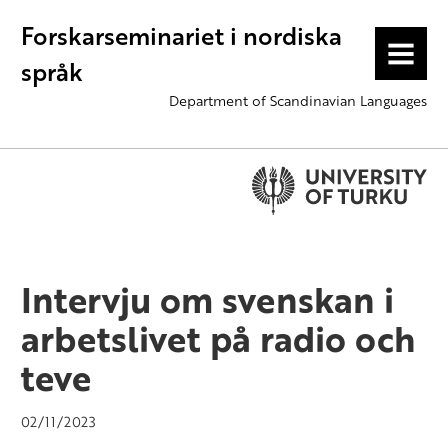
Forskarseminariet i nordiska
MENU
språk
Department of Scandinavian Languages
Intervju om svenskan i
arbetslivet på radio och
teve
02/11/2023