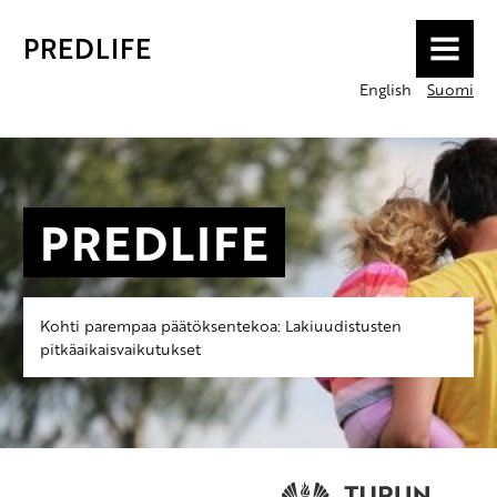
PREDLIFE
MENU
English
Suomi
PREDLIFE
Kohti parempaa päätöksentekoa: Lakiuudistusten
pitkäaikaisvaikutukset