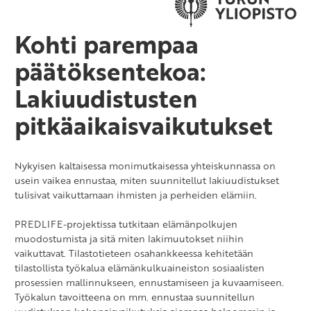
Kohti parempaa
päätöksentekoa:
Lakiuudistusten
pitkäaikaisvaikutukset
Nykyisen kaltaisessa monimutkaisessa yhteiskunnassa on
usein vaikea ennustaa, miten suunnitellut lakiuudistukset
tulisivat vaikuttamaan ihmisten ja perheiden elämiin.
PREDLIFE-projektissa tutkitaan elämänpolkujen
muodostumista ja sitä miten lakimuutokset niihin
vaikuttavat. Tilastotieteen osahankkeessa kehitetään
tilastollista työkalua elämänkulkuaineiston sosiaalisten
prosessien mallinnukseen, ennustamiseen ja kuvaamiseen.
Työkalun tavoitteena on mm. ennustaa suunnitellun