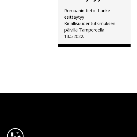
Romaanin tieto -hanke
esittäytyy
Kirjallisuudentutkimuksen
päivillä Tampereella
13.5.2022.