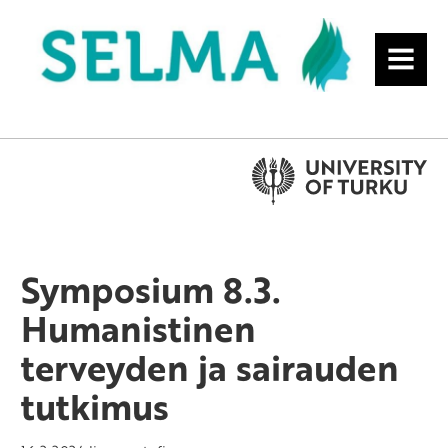
MENU
Symposium 8.3.
Humanistinen
terveyden ja sairauden
tutkimus