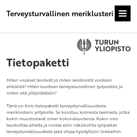
Terveysturvallinen meriklusteri
MENU
Tietopaketti
Miten virukset leviävät ja miten leviämistä voidaan
ehkäistä? Miten luodaan terveysturvallinen työpaikka ja
miten sitä ylläpidetään?
Tämä on tiivis tietopaketti terveysturvallisuudesta
meriklusterin yrityksille. Se koostuu kolmesta teemasta, jotka
kukin muodostavat oman kokonaisuutensa. Kukin osio
taustoittaa aihetta ja nostaa esiin näkökohtia työpaikan
terveysturvallisuudesta sekä ohjaa hyödyllisiin linkkeihin.