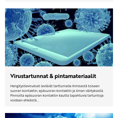
Virustartunnat & pintamateriaalit
Hengitystievirukset leviävät tarttumalla ihmisestä toiseen
suoran kontaktin, epäsuoran kontaktin ja ilman välityksellä.
Pinnoilta epäsuoran kontaktin kautta tapahtuvia tartuntoja
voidaan ehkäistä...