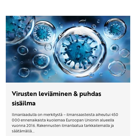
Virusten leviäminen & puhdas
sisäilma
Ilmanlaadulla on merkitystä – ilmansaasteista aiheutui 450
000 ennenaikaista kuolemaa Euroopan Unionin alueella
vuonna 2016. Rakennusten ilmanlaatua tarkkailemalla ja
säätämällä...