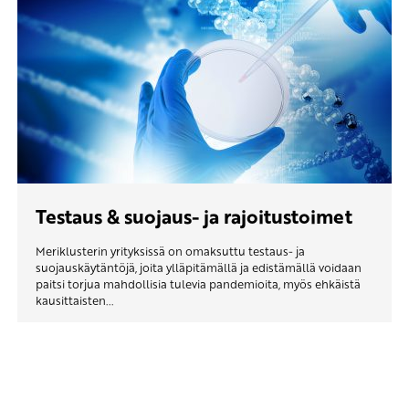
Testaus & suojaus- ja rajoitustoimet
Meriklusterin yrityksissä on omaksuttu testaus- ja
suojauskäytäntöjä, joita ylläpitämällä ja edistämällä voidaan
paitsi torjua mahdollisia tulevia pandemioita, myös ehkäistä
kausittaisten...