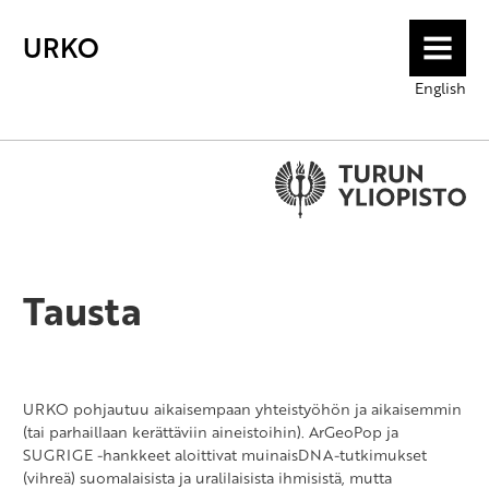
URKO
MENU
English
Tausta
URKO pohjautuu aikaisempaan yhteistyöhön ja aikaisemmin
(tai parhaillaan kerättäviin aineistoihin). ArGeoPop ja
SUGRIGE -hankkeet aloittivat muinaisDNA-tutkimukset
(vihreä) suomalaisista ja uralilaisista ihmisistä, mutta