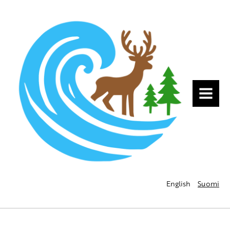
MENU
English
Suomi