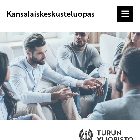
Kansalaiskeskusteluopas
MENU