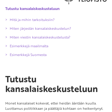
Tutustu kansalaiskeskusteluun
Mitä ja mihin tarkoituksiin?
Miten järjestän kansalaiskeskustelun?
Miten viestin kansalaiskeskustelusta?
Esimerkkejä maailmalta
Esimerkkejä Suomesta
Tutustu
kansalaiskeskusteluun
Monet kansalaiset kokevat, ettei heidän ääntään kuulla.
Luottamus politiikkaan ja päättäjiä kohtaan on heikentynyt.