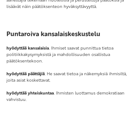
lisäävät näin päätöksenteon hyväksyttävyyttä.
Puntaroiva kansalaiskeskustelu
hyödyttää kansalaisia
. Ihmiset saavat punnittua tietoa
politiikkakysymyksistä ja mahdollisuuden osallistua
päätöksentekoon.
hyödyttää päättäjiä
. He saavat tietoa ja näkemyksiä ihmisiltä,
joita asiat koskettavat.
hyödyttää yhteiskuntaa
. Ihmisten luottamus demokratiaan
vahvistuu.