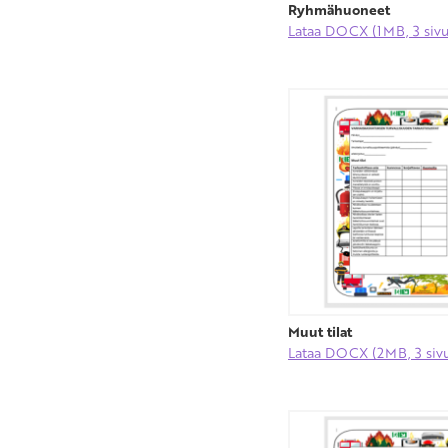
Ryhmähuoneet
Lataa DOCX (1MB, 3 sivu
Muut tilat
Lataa DOCX (2MB, 3 siv