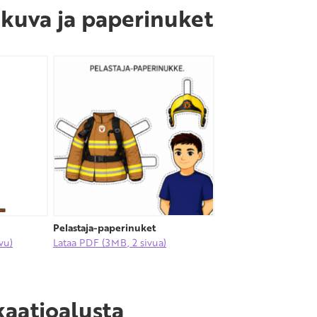
 kuva ja paperinuket
Pelastaja-paperinuket
vu)
Lataa PDF (3MB, 2 sivua)
atioalusta