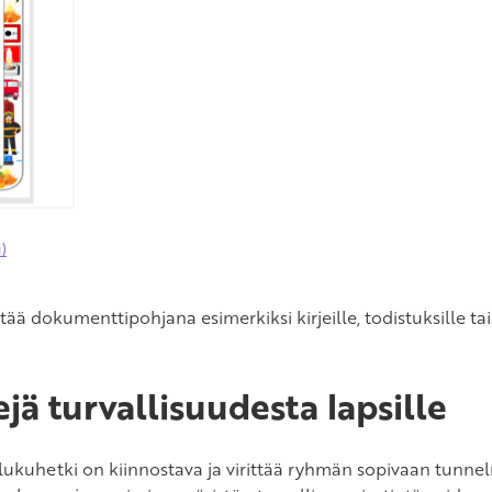
)
ttää dokumenttipohjana esimerkiksi kirjeille, todistuksille tai 
jä turvallisuudesta lapsille
 lukuhetki on kiinnostava ja virittää ryhmän sopivaan tunn