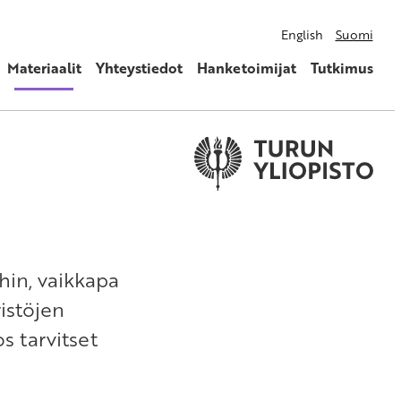
English
Suomi
Materiaalit
Yhteystiedot
Hanketoimijat
Tutkimus
hin, vaikkapa
istöjen
s tarvitset