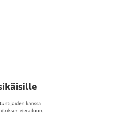
ikäisille
tuntijoiden kanssa
aitoksen vierailuun.