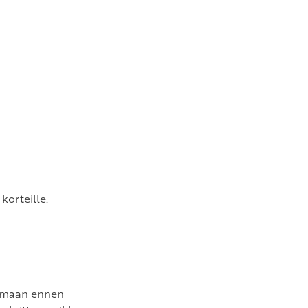
korteille.
elmaan ennen