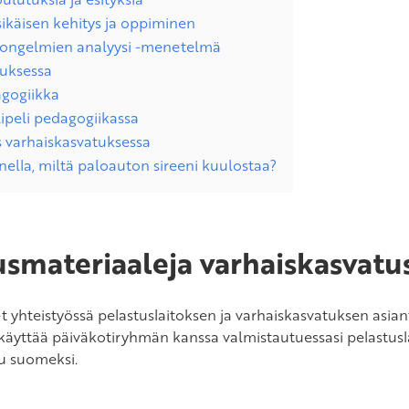
ikäisen kehitys ja oppiminen
n ongelmien analyysi -menetelmä
tuksessa
agogiikka
ipeli pedagogiikassa
s varhaiskasvatuksessa
ella, miltä paloauton sireeni kuulostaa?
usmateriaaleja varhaiskasvatus
yhteistyössä pelastuslaitoksen ja varhaiskasvatuksen asian
t käyttää päiväkotiryhmän kanssa valmistautuessasi pelastusl
tu suomeksi.