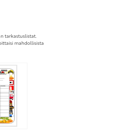
 tarkastuslistat.
ittaisi mahdollisista