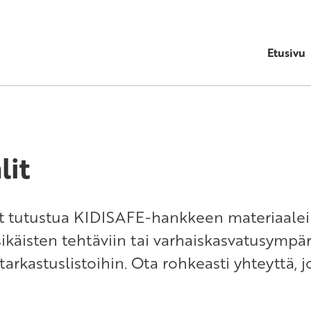
Etusivu
lit
oit tutustua KIDISAFE-hankkeen materiaalei
ikäisten tehtäviin tai varhaiskasvatusympär
arkastuslistoihin. Ota rohkeasti yhteyttä, jo