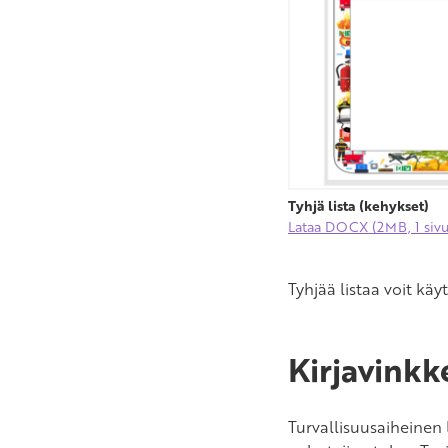
Tyhjä lista (kehykset)
Lataa DOCX (2MB, 1 sivu
Tyhjää listaa voit käy
Kirjavinkke
Turvallisuusaiheinen