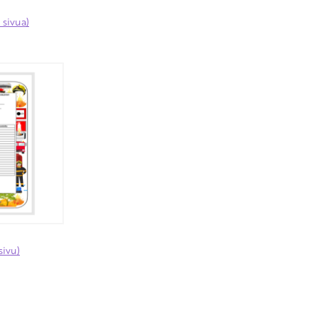
sivua)
sivu)