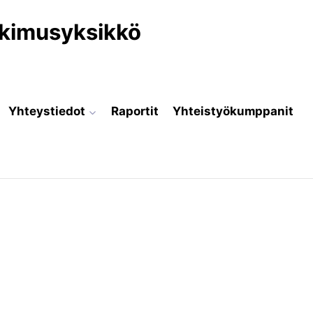
utkimusyksikkö
Yhteystiedot
Raportit
Yhteistyökumppanit