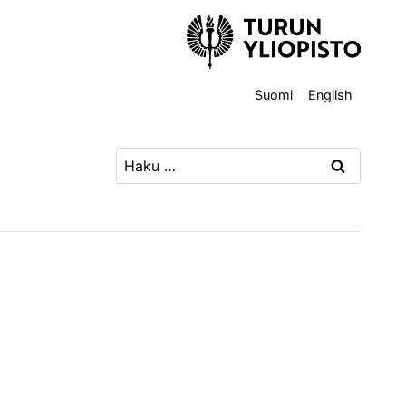
Suomi
English
Haku: