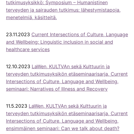
tutkimusyksikkö: Symposium – Humanistinen
terveyden ja sairauden tutkimus: lähestymistapoja,
menetelmiä, käsitteitä.
23.11.2023
Current Intersections of Culture, Language
and Wellbeing: Linguistic inclusion in social and
healthcare services
12.10.2023
LaWen, KULTVAn sekä Kulttuurin ja
terveyden tutkimusyksikön etäseminaarisarja, Current
Intersections of Culture, Language and Wellbeing,
seminaari: Narratives of Illness and Recovery
11.5.2023
LaWen, KULTVAn sekä Kulttuurin ja
terveyden tutkimusyksikön etäseminaarisarja, Current
Intersections of Culture, Language and Wellbeing,
ensimmäinen seminaari: Can we talk about death?