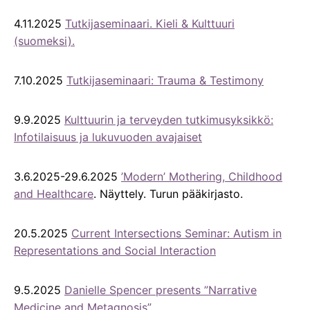
4.11.2025
Tutkijaseminaari. Kieli & Kulttuuri
(suomeksi).
7.10.2025
Tutkijaseminaari: Trauma & Testimony
9.9.2025
Kulttuurin ja terveyden tutkimusyksikkö:
Infotilaisuus ja lukuvuoden avajaiset
3.6.2025-29.6.2025
’Modern’ Mothering, Childhood
and Healthcare
. Näyttely. Turun pääkirjasto.
20.5.2025
Current Intersections Seminar: Autism in
Representations and Social Interaction
9.5.2025
Danielle Spencer presents ”Narrative
Medicine and Metagnosis”