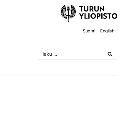
Suomi
English
Haku: