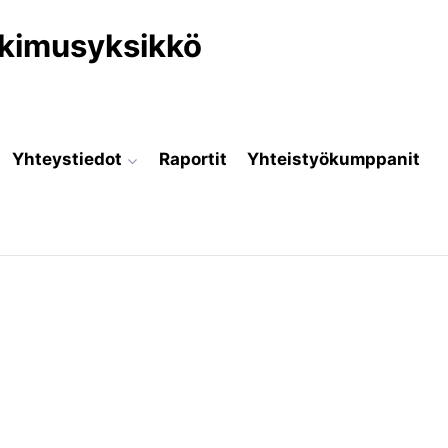
utkimusyksikkö
Yhteystiedot
Raportit
Yhteistyökumppanit