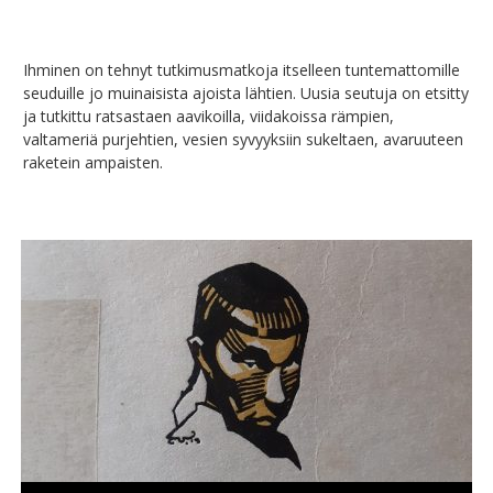
Ihminen on tehnyt tutkimusmatkoja itselleen tuntemattomille
seuduille jo muinaisista ajoista lähtien. Uusia seutuja on etsitty
ja tutkittu ratsastaen aavikoilla, viidakoissa rämpien,
valtameriä purjehtien, vesien syvyyksiin sukeltaen, avaruuteen
raketein ampaisten.