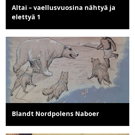
Altai – vaellusvuosina nähtyä ja
elettyä 1
Blandt Nordpolens Naboer