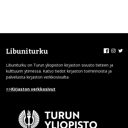
Facebook
Insta
Tw
Libuniturku
Libuniturku on Turun yliopiston kirjaston sivusto tieteen ja
kulttuurin ytimessä. Katso tiedot kirjaston toiminnoista ja
palveluista kirjaston verkkosivuilta.
>>Kirjaston verkkosivut