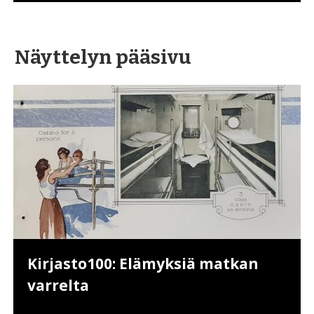
Näyttelyn pääsivu
Kirjasto100: Elämyksiä matkan
varrelta