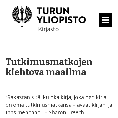
MENU
Tutkimusmatkojen
kiehtova maailma
”Rakastan sitä, kuinka kirja, jokainen kirja,
on oma tutkimusmatkansa – avaat kirjan, ja
taas mennään.” – Sharon Creech