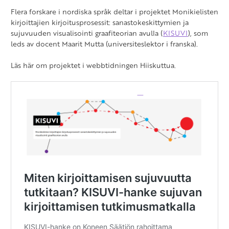
Flera forskare i nordiska språk deltar i projektet Monikielisten
kirjoittajien kirjoitusprosessit: sanastokeskittymien ja
sujuvuuden visualisointi graafiteorian avulla (
KISUVI
), som
leds av docent Maarit Mutta (universiteslektor i franska).
Läs här om projektet i webbtidningen Hiiskuttua.