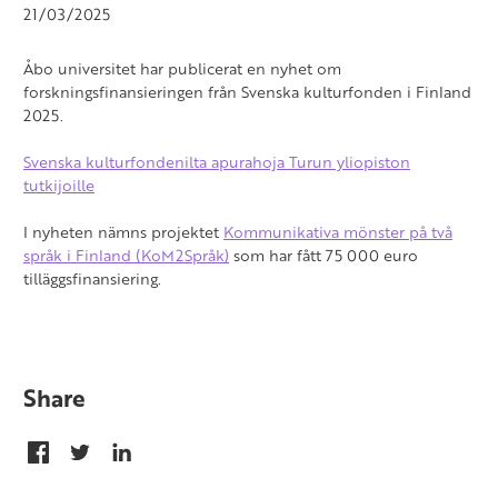
21/03/2025
Åbo universitet har publicerat en nyhet om
forskningsfinansieringen från Svenska kulturfonden i Finland
2025.
Svenska kulturfondenilta apurahoja Turun yliopiston
tutkijoille
I nyheten nämns projektet
Kommunikativa mönster på två
språk i Finland (KoM2Språk)
som har fått 75 000 euro
tilläggsfinansiering.
Share