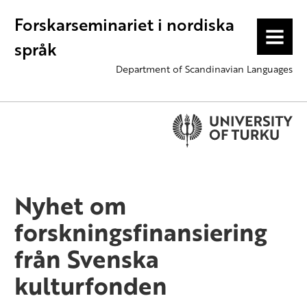
Forskarseminariet i nordiska
MENU
språk
Department of Scandinavian Languages
Nyhet om
forskningsfinansiering
från Svenska
kulturfonden