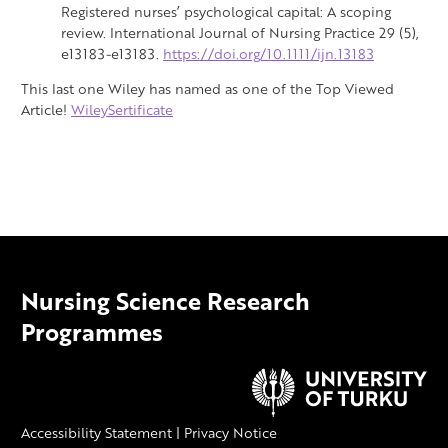
Registered nurses’ psychological capital: A scoping
review. International Journal of Nursing Practice 29 (5),
e13183-e13183.
https://doi.org/10.1111/ijn.13183
This last one Wiley has named as one of the Top Viewed
Article!
WileySertificate
Nursing Science Research
Programmes
Accessibility Statement
|
Privacy Notice