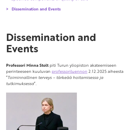
Dissemination and Events
Dissemination and
Events
Professori Minna Stolt
piti Turun yliopiston akateemiseen
perinteeseen kuuluvan
professoriluennon
2.12.2025 aiheesta
”
Toiminnallinen terveys – tärkeää hoitamisessa ja
tutkimuksessa
”.