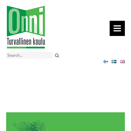
MENU
Search