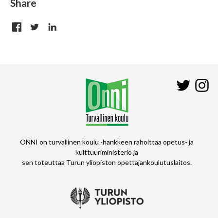
Share
Twitter
In
ONNI on turvallinen koulu -hankkeen rahoittaa opetus- ja
kulttuuriministeriö ja
sen toteuttaa Turun yliopiston opettajankoulutuslaitos.