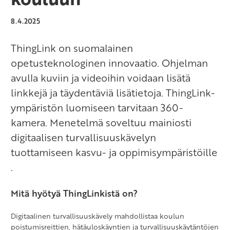
8.4.2025
ThingLink on suomalainen
opetusteknologinen innovaatio. Ohjelman
avulla kuviin ja videoihin voidaan lisätä
linkkejä ja täydentäviä lisätietoja. ThingLink-
ympäristön luomiseen tarvitaan 360-
kamera. Menetelmä soveltuu mainiosti
digitaalisen turvallisuuskävelyn
tuottamiseen
kasvu- ja oppimisympäristöille
.
Mitä hyötyä ThingLinkistä on?
Digitaalinen turvallisuuskävely mahdollistaa koulun
poistumisreittien, hätäuloskäyntien ja turvallisuuskäytäntöjen