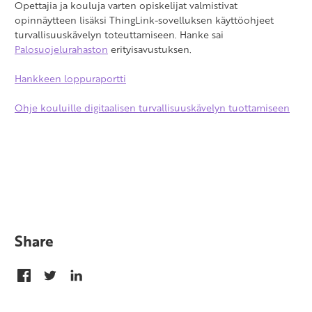
Opettajia ja kouluja varten opiskelijat valmistivat
opinnäytteen lisäksi ThingLink-sovelluksen käyttöohjeet
turvallisuuskävelyn toteuttamiseen. Hanke sai
Palosuojelurahaston
erityisavustuksen.
Hankkeen loppuraportti
Ohje kouluille digitaalisen turvallisuuskävelyn tuottamiseen
Share