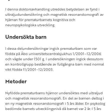
I denna doktorsavhandling utreddes betydelsen av fynd i
ultraljudundersökning och magnetisk resonanstomografi av
hjärnan för prematurbarnets kognitiva och
neuropsykologiska utveckling.
Undersökta barn
I dessa delundersökningar ingick prematurbarn som var
födda på Åbo universitetscentralsjukhus 1/2001–12/2006
och vägde under 1501 g. I undersökningen ingick dessutom
en kontrollgrupp bestående av fullgångna barn med normal
vikt födda 11/2001–12/2003.
Metoder
Nyfödda prematurbarns hjärnor undersöktes med ultraljud
och magnetisk resonanstomografi. En del av barnen deltog i
en ny magnetisk resonanstomografi i 5 års ålder. En psykolog
bedömde barnets utvecklingsnivå då barnet var 2 år. I 5 års