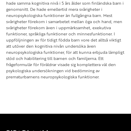
hade samma kognitiva nivå i 5 års ålder som finländska barn i
genomsnitt. De hade emellertid mera svårigheter i
neuropsykologiska funktioner än fullgångna barn. Mest
svårigheter förekom i samarbetet mellan öga och hand, men
svårigheter förekom även i uppmärksamhet, exekutiva
funktioner, språkliga funktioner och minnesfunktioner. I
uppföljningen av för tidigt födda barn vore det alltså viktigt
att utöver den kognitiva nivån undersöka även
neuropsykologiska funktioner, för att kunna erbjuda lämpligt
stöd och habilitering till barnen och familjerna. Ett
frågeformulär för föräldrar visade sig komplettera väl den
psykologiska undersökningen vid bedömning av
prematurbarnens neuropsykologiska funktioner.