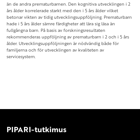
än de andra prematurbarnen. Den kognitiva utvecklingen i 2
års ålder korrelerade starkt med den i 5 års ålder vilket
betonar vikten av tidig utvecklingsuppföljning. Prematurbarn
hade i 5 års ålder sämre färdigheter att lära sig läsa än
fullgångna barn. På basis av forskningsresultaten
rekommenderas uppföljning av prematurbarn i 2 och i 5 års
ålder. Utvecklingsuppföljningen är nödvändig både för
familjerna och för utvecklingen av kvaliteten av
servicesystem.
PIPARI-tutkimus