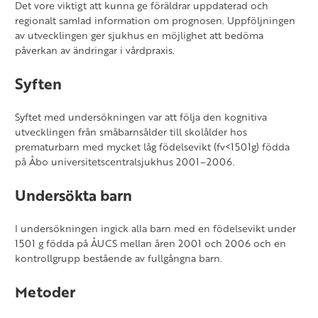
Det vore viktigt att kunna ge föräldrar uppdaterad och
regionalt samlad information om prognosen. Uppföljningen
av utvecklingen ger sjukhus en möjlighet att bedöma
påverkan av ändringar i vårdpraxis.
Syften
Syftet med undersökningen var att följa den kognitiva
utvecklingen från småbarnsålder till skolålder hos
prematurbarn med mycket låg födelsevikt (fv<1501g) födda
på Åbo universitetscentralsjukhus 2001–2006.
Undersökta barn
I undersökningen ingick alla barn med en födelsevikt under
1501 g födda på ÅUCS mellan åren 2001 och 2006 och en
kontrollgrupp bestående av fullgångna barn.
Metoder