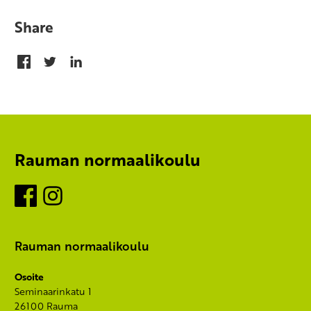
Share
Rauman normaalikoulu
Facebook
Instagram
Rauman normaalikoulu
Osoite
Seminaarinkatu 1
26100 Rauma