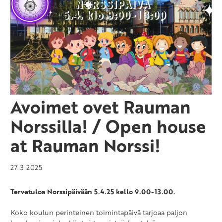
Avoimet ovet Rauman
Norssilla! / Open house
at Rauman Norssi!
27.3.2025
Tervetuloa Norssipäivään 5.4.25 kello 9.00-13.00.
Koko koulun perinteinen toimintapäivä tarjoaa paljon