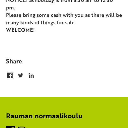
NOTICE! Schoolday is from 8.30 am to 12.30
pm.
Please bring some cash with you as there will be
many kinds of things for sale.
WELCOME!
Share
Rauman normaalikoulu