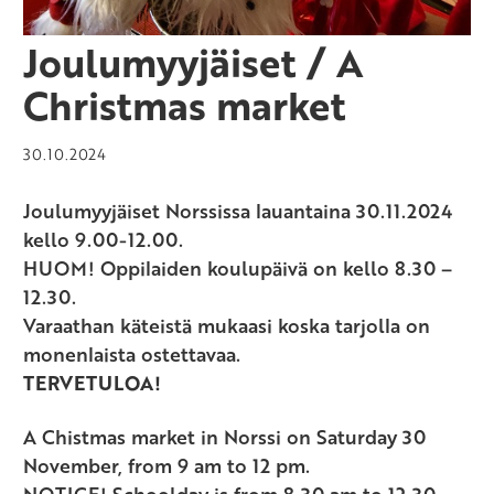
Joulumyyjäiset / A
Christmas market
30.10.2024
Joulumyyjäiset Norssissa lauantaina 30.11.2024
kello 9.00-12.00.
HUOM! Oppilaiden koulupäivä on kello 8.30 –
12.30.
Varaathan käteistä mukaasi koska tarjolla on
monenlaista ostettavaa.
TERVETULOA!
A Chistmas market in Norssi on Saturday 30
November, from 9 am to 12 pm.