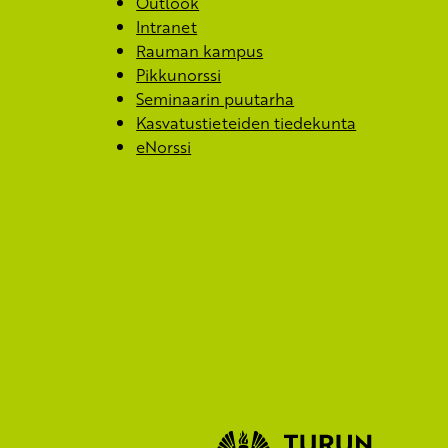
Outlook
Intranet
Rauman kampus
Pikkunorssi
Seminaarin puutarha
Kasvatustieteiden tiedekunta
eNorssi