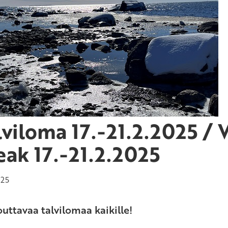
lviloma 17.-21.2.2025 / 
eak 17.-21.2.2025
025
uttavaa talvilomaa kaikille!