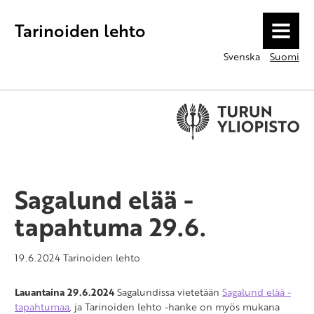
Tarinoiden lehto
MENU
Svenska
Suomi
Sagalund elää -
tapahtuma 29.6.
19.6.2024
Tarinoiden lehto
Lauantaina 29.6.2024
Sagalundissa vietetään
Sagalund elää -
tapahtumaa
, ja Tarinoiden lehto -hanke on myös mukana