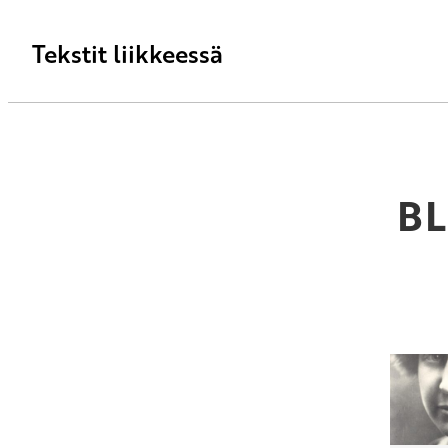
Tekstit liikkeessä
B