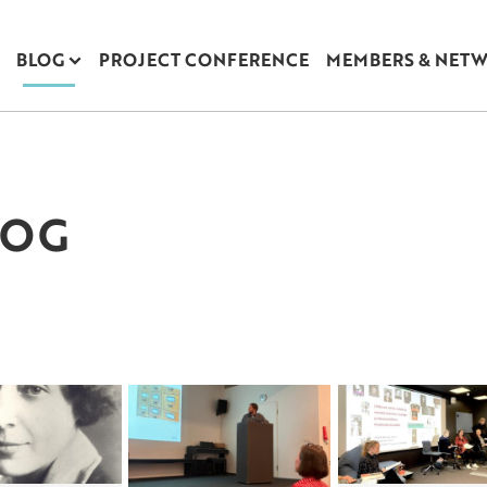
BLOG
PROJECT CONFERENCE
MEMBERS & NET
LOG