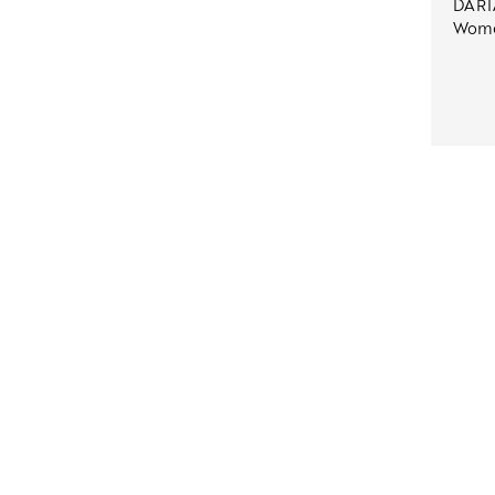
DARI
Wome