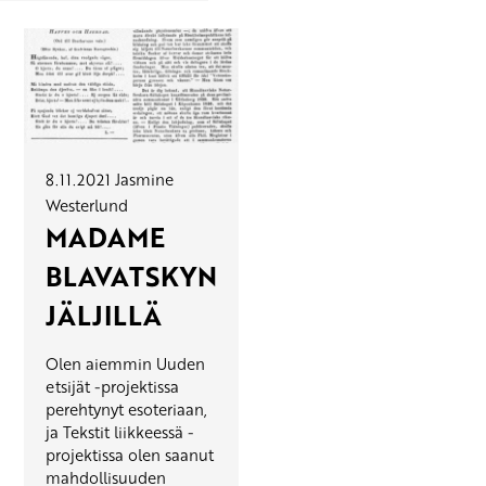
8.11.2021
Jasmine
Westerlund
MADAME
BLAVATSKYN
JÄLJILLÄ
Olen aiemmin Uuden
etsijät -projektissa
perehtynyt esoteriaan,
ja Tekstit liikkeessä -
projektissa olen saanut
mahdollisuuden