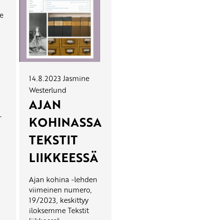
e
14.8.2023
Jasmine
Westerlund
AJAN
-
KOHINASSA
TEKSTIT
LIIKKEESSÄ
Ajan kohina -lehden
viimeinen numero,
19/2023, keskittyy
iloksemme Tekstit