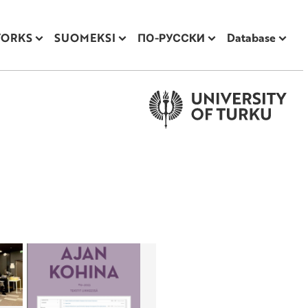
WORKS
SUOMEKSI
ПО-РУССКИ
Database