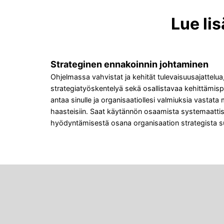
Lue li
Strateginen ennakoinnin johtaminen
Ohjelmassa vahvistat ja kehität tulevaisuusajattelua
strategiatyöskentelyä sekä osallistavaa kehittämis
antaa sinulle ja organisaatiollesi valmiuksia vastat
haasteisiin. Saat käytännön osaamista systemaatti
hyödyntämisestä osana organisaation strategista s