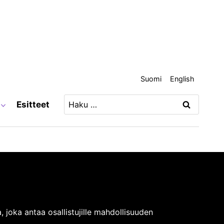
Suomi
English
Haku:
Esitteet
 joka antaa osallistujille mahdollisuuden