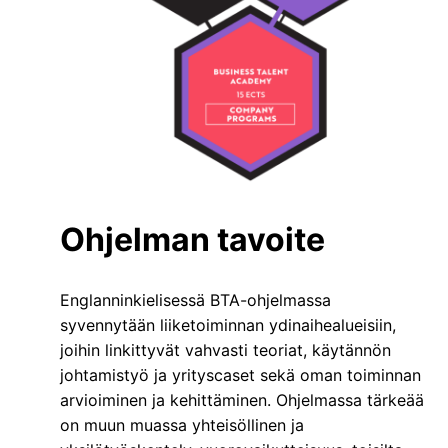
Ohjelman tavoite
Englanninkielisessä BTA-ohjelmassa
syvennytään liiketoiminnan ydinaihealueisiin,
joihin linkittyvät vahvasti teoriat, käytännön
johtamistyö ja yrityscaset sekä oman toiminnan
arvioiminen ja kehittäminen. Ohjelmassa tärkeää
on muun muassa yhteisöllinen ja