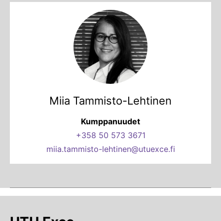
Miia Tammisto-Lehtinen
Kumppanuudet
+358 50 573 3671
miia.tammisto-lehtinen@utuexce.fi