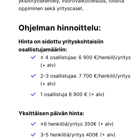
yksilötyöskentely, vuorovaikutteisuus, toisilta
oppiminen sekä yrityscaset.
Ohjelman hinnoittelu:
Hinta on sidottu yrityskohtaisiin
osallistujamääriin:
≥ 4 osallistujaa: 6 900 €/henkilö/yritys
(+ alv)
2-3 osallistujaa: 7 700 €/henkilö/yritys
(+ alv)
1 osallistuja 8 900 € (+ alv)
Yksittäisen päivän hinta:
≥6 henkilöä/yritys 350€ (+ alv)
3-5 henkilöä/yritys 400€ (+ alv)