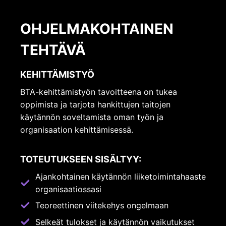
OHJELMAKOHTAINEN
TEHTÄVÄ
KEHITTÄMISTYÖ
BTA-kehittämistyön tavoitteena on tukea
oppimista ja tarjota hankittujen taitojen
käytännön soveltamista oman työn ja
organisaation kehittämisessä.
TOTEUTUKSEEN SISÄLTYY:
Ajankohtainen käytännön liiketoimintahaaste
organisaatiossasi
Teoreettinen viitekehys ongelmaan
Selkeät tulokset ja käytännön vaikutukset