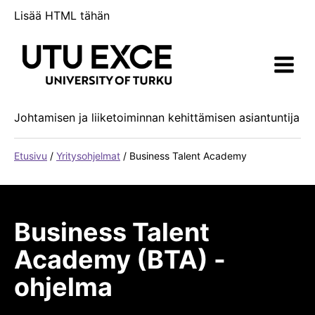
Siirry
Lisää HTML tähän
sisältöön
Johtamisen ja liiketoiminnan kehittämisen asiantuntija
Etusivu
/
Yritysohjelmat
/
Business Talent Academy
Business Talent
Academy (BTA) -
ohjelma