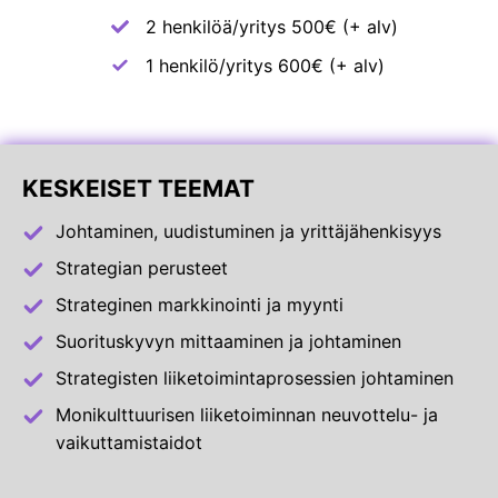
2 henkilöä/yritys 500€ (+ alv)
1 henkilö/yritys 600€ (+ alv)
KESKEISET TEEMAT
Johtaminen, uudistuminen ja yrittäjähenkisyys
Strategian perusteet
Strateginen markkinointi ja myynti
Suorituskyvyn mittaaminen ja johtaminen
Strategisten liiketoimintaprosessien johtaminen
Monikulttuurisen liiketoiminnan neuvottelu- ja
vaikuttamistaidot