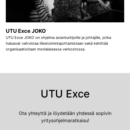
UTU Exce JOKO
UTU Exce JOKO on ohjelma asiantuntijoille ja johtajille, jotka
haluavat vahvistaa liiketoimintajohtamistaan sekä kehittää
organisaatioitaan monialaisessa verkostossa.
UTU Exce
Ota yhteyttä ja löydetään yhdessä sopivin
yritysohjelmaratkaisu!