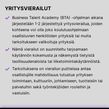
YRITYSVIERAILUT
Business Talent Academy (BTA) -ohjelman aikana
järjestetään 1-2 järjestettyä yritysvierailua, joiden
kohteena voi olla joko koulutusohjelmaan
osallistuvien henkilöiden yrityksiä tai muita
tarkoitukseen valikoituja yrityksiä.
Nämä vierailut on suunniteltu tarjoamaan
käytännön kokemusta ja näkemystä tietyistä
teollisuudenaloista tai liiketoimintakäytännöistä.
Tarkoituksena on vierailun puitteissa antaa
osallistujille mahdollisuus tutustua yrityksen
toimintaan, kulttuuriin, johtamiseen, tuotteisiin tai
palveluihin sekä työntekijöiden rooleihin ja
vastuisiin.