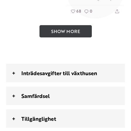
68
0
SHOW MORE
Inträdesavgifter till växthusen
Samfärdsel
Tillgänglighet