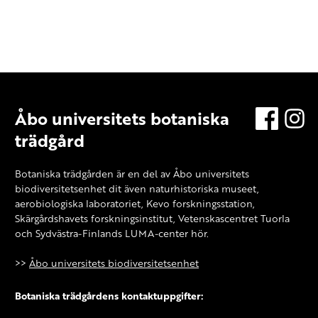
Åbo universitets botaniska
Facebo
In
trädgård
Botaniska trädgården är en del av Åbo universitets
biodiversitetsenhet dit även naturhistoriska museet,
aerobiologiska laboratoriet,
Kevo forskningsstation
,
Skärgårdshavets forskningsinstitut, Vetenskascentret Tuorla
och Sydvästra-Finlands LUMA-center hör.
>>
Åbo universitets biodiversitetsenhet
Botaniska trädgårdens kontaktuppgifter: