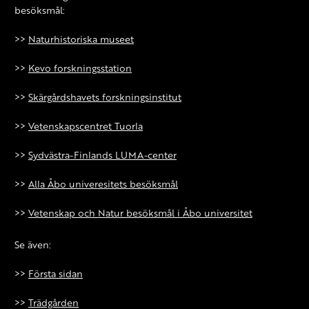
besöksmål:
>>
Naturhistoriska museet
>>
Kevo forskningsstation
>>
Skärgårdshavets forskningsinstitut
>>
Vetenskapscentret Tuorla
>>
Sydvästra-Finlands LUMA-center
>>
Alla Åbo univeresitets besöksmål
>>
Vetenskap och Natur besöksmål i Åbo universitet
Se även:
>>
Första sidan
>>
Trädgården