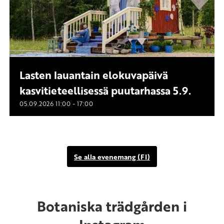
Lasten lauantain elokuvapäivä
kasvitieteellisessä puutarhassa 5.9.
-
05.09.2026
11:00
17:00
Se alla evenemang (FI)
Botaniska trädgården i