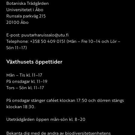
Botaniska Trädgården
Universitetet i Åbo
Runsala parkväg 215
20100 Åbo
E-post: puutarharuissalo@utu.fi
Telephone: +358 50 409 0151 (Mån – Fre 10–14 och Lör –
Sön 11–17)
Växthusets öppettider
Mån – Tis kl. 11–17
På onsdagar kl. 11–19
Tors – Sön kl. 11–17
På onsdagar stänger caféet klockan 17:50 och dörren stängs
klockan 18:30.
Uteträdgården öppen mån-sön kl. 8–20
Bekanta dig med de andra av biodiversitetsenhetens