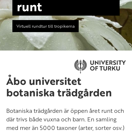
runt
Virtuell rundtur till tropikerna
Åbo universitet
botaniska trädgården
Botaniska trädgården är öppen året runt och
där trivs både vuxna och barn. En samling
med mer än 5000 taxoner (arter, sorter osv.)