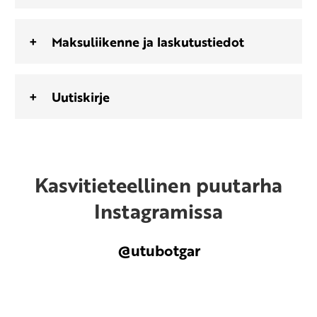
Maksuliikenne ja laskutustiedot
Uutiskirje
Kasvitieteellinen puutarha
Instagramissa
@utubotgar