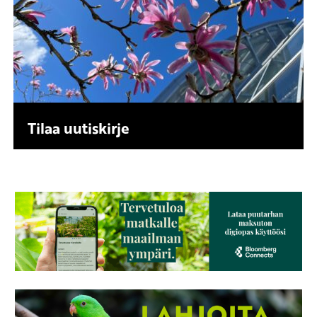
Tilaa uutiskirje