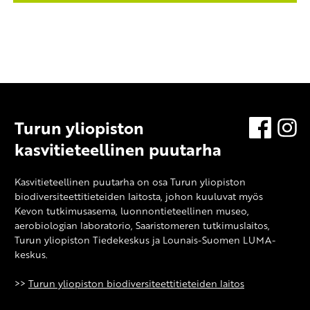
Turun yliopiston
Facebo
In
kasvitieteellinen puutarha
Kasvitieteellinen puutarha on osa Turun yliopiston
biodiversiteettitieteiden laitosta, johon kuuluvat myös
Kevon tutkimusasema
, luonnontieteellinen museo,
aerobiologian laboratorio, Saaristomeren tutkimuslaitos,
Turun yliopiston Tiedekeskus ja Lounais-Suomen LUMA-
keskus.
>>
Turun yliopiston biodiversiteettitieteiden laitos