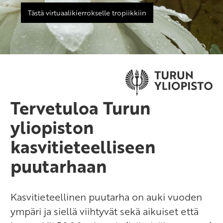
Tästä virtuaalikierrokselle tropiikkiin
Tervetuloa Turun
yliopiston
kasvitieteelliseen
puutarhaan
Kasvitieteellinen puutarha on auki vuoden
ympäri ja siellä viihtyvät sekä aikuiset että