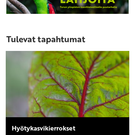
Tulevat tapahtumat
Hyötykasvikierrokset