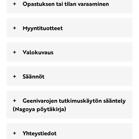
Opastuksen tai tilan varaaminen
Myyntituotteet
Valokuvaus
Säännöt
Geenivarojen tutkimuskäytön sääntely
(Nagoya pöytäkirja)
Yhteystiedot