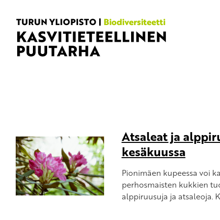
Atsaleat ja alppi
kesäkuussa
Pionimäen kupeessa voi ka
perhosmaisten kukkien tuo
alppiruusuja ja atsaleoja. 