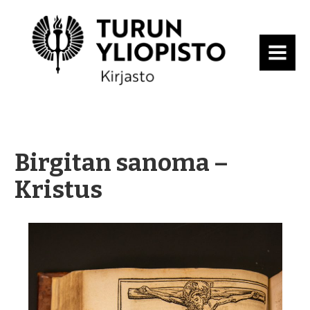
MENU
Birgitan sanoma –
Kristus