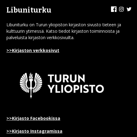
Facebook
Insta
Tw
Libuniturku
Libuniturku on Turun yliopiston kirjaston sivusto tieteen ja
kulttuurin ytimessä. Katso tiedot kirjaston toiminnoista ja
palveluista kirjaston verkkosivuilta.
>>Kirjaston verkkosivut
>>Kirjasto Facebookissa
>>Kirjasto Instagramissa