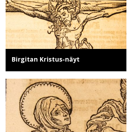
Birgitan Kristus-näyt