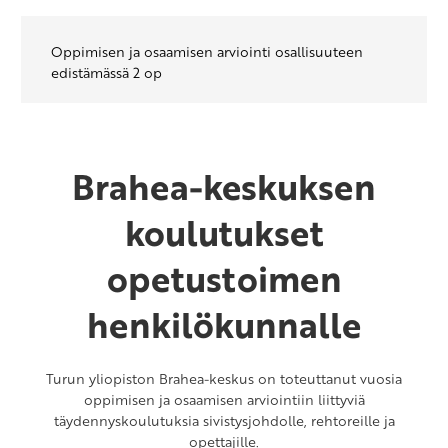
Oppimisen ja osaamisen arviointi osallisuuteen
edistämässä 2 op
Brahea-keskuksen
koulutukset
opetustoimen
henkilökunnalle
Turun yliopiston Brahea-keskus on toteuttanut vuosia
oppimisen ja osaamisen arviointiin liittyviä
täydennyskoulutuksia sivistysjohdolle, rehtoreille ja
opettajille.