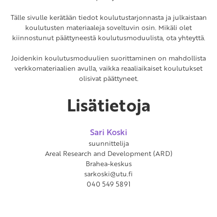
Tälle sivulle kerätään tiedot koulutustarjonnasta ja julkaistaan
koulutusten materiaaleja soveltuvin osin. Mikäli olet
kiinnostunut päättyneestä koulutusmoduulista, ota yhteyttä.
Joidenkin koulutusmoduulien suorittaminen on mahdollista
verkkomateriaalien avulla, vaikka reaaliaikaiset koulutukset
olisivat päättyneet.
Lisätietoja
Sari Koski
suunnittelija
Areal Research and Development (ARD)
Brahea-keskus
sarkoski@utu.fi
040 549 5891