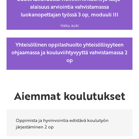
alaisuus arviointia vahvistamassa
luokanopettajan työssä 3 op, moduuli III
Haku auki
Yhteisöllinen oppilashuolto yhteisöllisyyteen
ohjaamassa ja kouluviihtyvyyttä vahvistamassa 2
op
Aiemmat koulutukset
Oppimista ja hyvinvointia edistävä koulutyön
järjestäminen 2 op