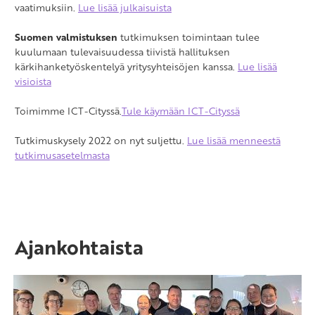
vaatimuksiin.
Lue lisää julkaisuista
Suomen valmistuksen
tutkimuksen toimintaan tulee
kuulumaan tulevaisuudessa tiivistä hallituksen
kärkihanketyöskentelyä yritysyhteisöjen kanssa.
Lue lisää
visioista
Toimimme ICT-Cityssä.
Tule käymään ICT-Cityssä
Tutkimuskysely 2022 on nyt suljettu.
Lue lisää menneestä
tutkimusasetelmasta
Ajankohtaista