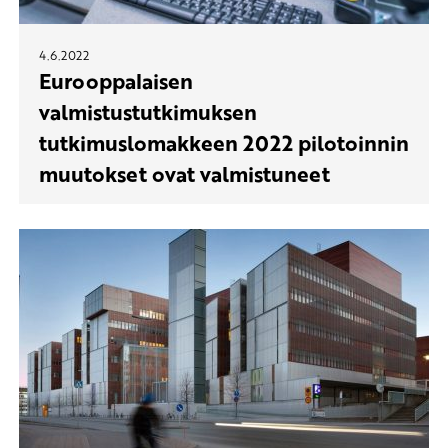
4.6.2022
Eurooppalaisen
valmistustutkimuksen
tutkimuslomakkeen 2022 pilotoinnin
muutokset ovat valmistuneet