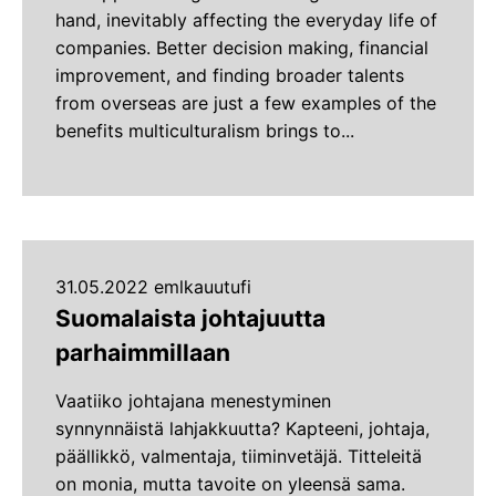
hand, inevitably affecting the everyday life of
companies. Better decision making, financial
improvement, and finding broader talents
from overseas are just a few examples of the
benefits multiculturalism brings to...
31.05.2022 emlkauutufi
Suomalaista johtajuutta
parhaimmillaan
Vaatiiko johtajana menestyminen
synnynnäistä lahjakkuutta? Kapteeni, johtaja,
päällikkö, valmentaja, tiiminvetäjä. Titteleitä
on monia, mutta tavoite on yleensä sama.