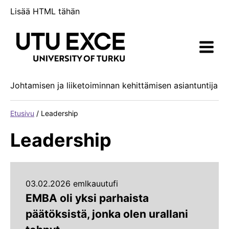
Siirry
Lisää HTML tähän
sisältöön
Johtamisen ja liiketoiminnan kehittämisen asiantuntija
Etusivu
/
Leadership
Leadership
03.02.2026 emlkauutufi
EMBA oli yksi parhaista
päätöksistä, jonka olen urallani