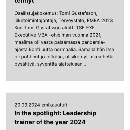
tehnyt
Osallistujakokemus: Tomi Gustafsson,
liiketoimintajohtaja, Terveystalo, EMBA 2023
Kun Tomi Gustafsson aloitti TSE EXE
Executive MBA -ohjelman vuonna 2021,
maailma oli vasta palaamassa pandemia-
ajasta kohti uutta normaalia. Samalla hän itse
oli pohtinut jo pitkään, olisiko nyt oikea hetki
pysähtyä, syventää ajatteluaan...
20.03.2024 emlkauutufi
In the spotlight: Leadership
trainer of the year 2024