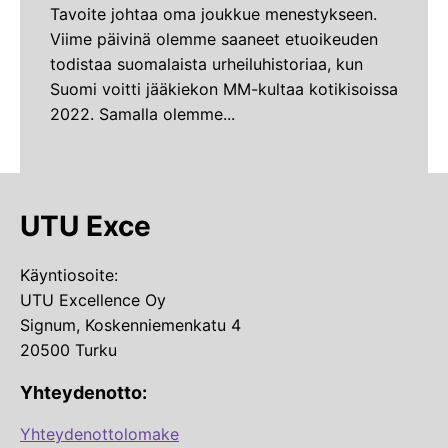
Tavoite johtaa oma joukkue menestykseen.
Viime päivinä olemme saaneet etuoikeuden
todistaa suomalaista urheiluhistoriaa, kun
Suomi voitti jääkiekon MM-kultaa kotikisoissa
2022. Samalla olemme...
UTU Exce
Käyntiosoite:
UTU Excellence Oy
Signum, Koskenniemenkatu 4
20500 Turku
Yhteydenotto:
Yhteydenottolomake