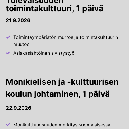
Tulevaisuuden
toimintakulttuuri, 1 päivä
21.9.2026
Toimintaympäristön murros ja toimintakulttuurin
muutos
Asiakaslähtöinen sivistystyö
Monikielisen ja -kulttuurisen
koulun johtaminen, 1 päivä
22.9.2026
Monikulttuurisuuden merkitys suomalaisessa