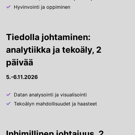
Hyvinvointi ja oppiminen
Tiedolla johtaminen:
analytiikka ja tekoäly, 2
päivää
5.-6.11.2026
Datan analysointi ja visualisointi
Tekoälyn mahdollisuudet ja haasteet
Inhimillinen johtajuus, 2