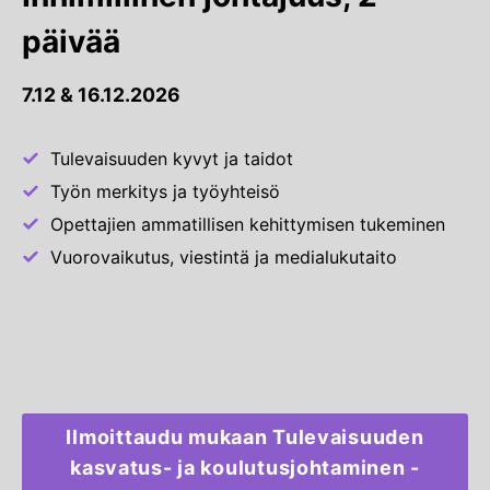
päivää
7.12 & 16.12.2026
Tulevaisuuden kyvyt ja taidot
Työn merkitys ja työyhteisö
Opettajien ammatillisen kehittymisen tukeminen
Vuorovaikutus, viestintä ja medialukutaito
Ilmoittaudu mukaan Tulevaisuuden
kasvatus- ja koulutusjohtaminen -