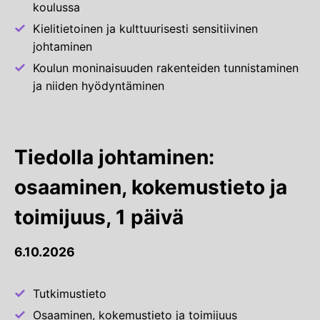
koulussa
Kielitietoinen ja kulttuurisesti sensitiivinen
johtaminen
Koulun moninaisuuden rakenteiden tunnistaminen
ja niiden hyödyntäminen
Tiedolla johtaminen:
osaaminen, kokemustieto ja
toimijuus, 1 päivä
6.10.2026
Tutkimustieto
Osaaminen, kokemustieto ja toimijuus