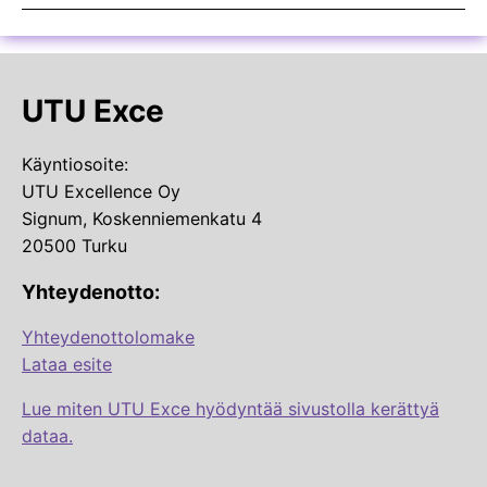
UTU Exce
Käyntiosoite:
UTU Excellence Oy
Signum, Koskenniemenkatu 4
20500 Turku
Yhteydenotto:
Yhteydenottolomake
Lataa esite
Lue miten UTU Exce hyödyntää sivustolla kerättyä
dataa.