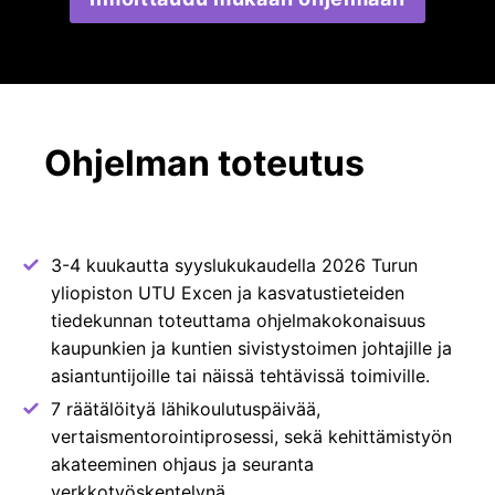
Ohjelman toteutus
3-4 kuukautta syyslukukaudella 2026 Turun
yliopiston UTU Excen ja kasvatustieteiden
tiedekunnan toteuttama ohjelmakokonaisuus
kaupunkien ja kuntien sivistystoimen johtajille ja
asiantuntijoille tai näissä tehtävissä toimiville.
7 räätälöityä lähikoulutuspäivää,
vertaismentorointiprosessi, sekä kehittämistyön
akateeminen ohjaus ja seuranta
verkkotyöskentelynä.