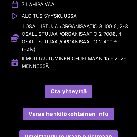
7 LÄHIPÄIVÄÄ
ALOITUS SYYSKUUSSA
1 OSALLISTUJA /ORGANISAATIO 3 100 €, 2-3
OSALLISTUJAA /ORGANISAATIO 2 700€, 4
OSALLISTUJAA /ORGANISAATIO 2 400 €
(+alv)
ILMOITTAUTUMINEN OHJELMAAN 15.6.2026
MENNESSÄ
Ota yhteyttä
Varaa henkilökohtainen info
Ilmoittaudu mukaan ohjelmaan