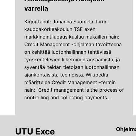
varrella
Kirjoittanut: Johanna Suomela Turun
kauppakorkeakoulun TSE exen
markkinointilupaus kuuluu mukaillen näin:
Credit Management -ohjelman tavoitteena
on kehittää luotonhallinnan tehtävissä
työskentelevien liiketoimintaosaamista, ja
syventää heidän tietojaan luotonhallinnan
ajankohtaisista teemoista. Wikipedia
määrittelee Credit Management –termin
näin: “Credit management is the process of
controlling and collecting payments...
Ohjelma
UTU Exce