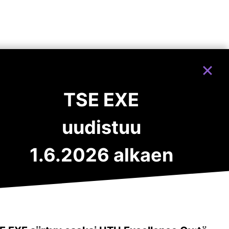
TSE EXE
uudistuu
1.6.2026 alkaen
LinkedIn
Facebook
Instagra