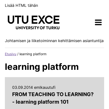
Siirry
Lisää HTML tähän
sisältöön
Johtamisen ja liiketoiminnan kehittämisen asiantuntija
Etusivu
/
learning platform
learning platform
03.09.2014 emlkauutufi
FROM TEACHING TO LEARNING?
- learning platform 101