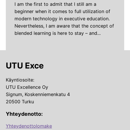
I am the first to admit that I still am a
beginner when it comes to full utilization of
modern technology in executive education.
Nevertheless, I am aware that the concept of
blended learning is here to stay – and...
UTU Exce
Käyntiosoite:
UTU Excellence Oy
Signum, Koskenniemenkatu 4
20500 Turku
Yhteydenotto:
Yhteydenottolomake