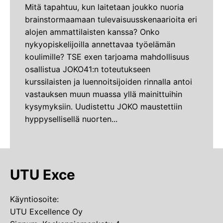
Mitä tapahtuu, kun laitetaan joukko nuoria
brainstormaamaan tulevaisuusskenaarioita eri
alojen ammattilaisten kanssa? Onko
nykyopiskelijoilla annettavaa työelämän
koulimille? TSE exen tarjoama mahdollisuus
osallistua JOKO41:n toteutukseen
kurssilaisten ja luennoitsijoiden rinnalla antoi
vastauksen muun muassa yllä mainittuihin
kysymyksiin. Uudistettu JOKO maustettiin
hyppysellisellä nuorten...
UTU Exce
Käyntiosoite:
UTU Excellence Oy